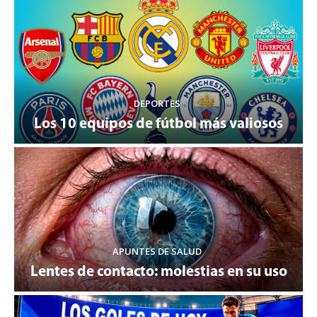
DEPORTES
Los 10 equipos de fútbol más valiosos
APUNTES DE SALUD
Lentes de contacto: molestias en su uso