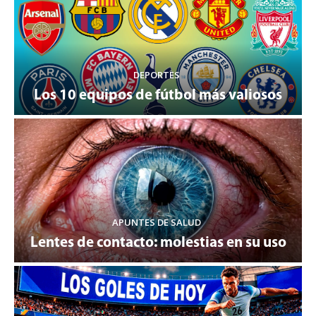
DEPORTES
Los 10 equipos de fútbol más valiosos
APUNTES DE SALUD
Lentes de contacto: molestias en su uso