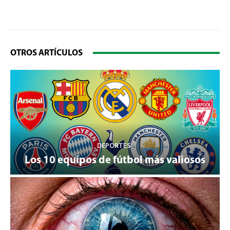
OTROS ARTÍCULOS
DEPORTES
Los 10 equipos de fútbol más valiosos