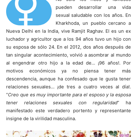
⚥
pueden desarrollar una vida
sexual saludable con los años. En
Kharkhoda, un pueblo cercano a
Nueva Delhi en la India, vive Ramjit Raghav. El es un ex
luchador y agricultor que a los 94 años tuvo un hijo con
su esposa de sólo 24. En el 2012, dos años después de
tan singular acontecimiento, volvió a asombrar al mundo
al engendrar otro hijo a la edad de… ¡96 años!. Por
motivos económicos ya no piensa tener más
descendencia, aunque ha confesado que le gusta tener
relaciones sexuales… ¡de tres a cuatro veces al día!.
“
Creo que es muy importante para el esposo y la esposa
tener relaciones sexuales con regularidad
” ha
manifestado este verdadero portento y representante
insigne de la virilidad masculina.