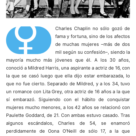
⚥
Charles Chaplin no sólo gozó de
fama y fortuna, sino de los afectos
de muchas mujeres –más de dos
mil según su confesión–, siendo la
mayoría mucho más jóvenes que él. A los 30 años,
conoció a Mildred Harris, una aspirante a actriz de 16, con
la que se casó luego que ella dijo estar embarazada, lo
que no fue cierto. Separado de Mildred, y a los 34, tuvo
un romance con Lita Grey, otra actriz de 16 años a la que
sí embarazó. Siguiendo con el hábito de conquistar
mujeres mucho menores, a los 42 años se relacionó con
Paulette Goddard, de 21. Con ambas estuvo casado. Tras
algunos escándalos, Charles de 54, se enamoró
perdidamente de Oona O’Neill de sólo 17, a la que