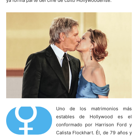
ya forma parte del cine de culto Hollywoodense.
⚥
Uno de los matrimonios más
estables de Hollywood es el
conformado por Harrison Ford y
Calista Flockhart. Él, de 79 años y