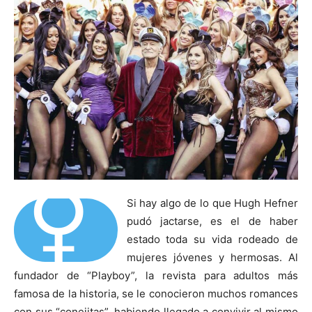
⚥
Si hay algo de lo que Hugh Hefner
pudó jactarse, es el de haber
estado toda su vida rodeado de
mujeres jóvenes y hermosas. Al
fundador de “Playboy”, la revista para adultos más
famosa de la historia, se le conocieron muchos romances
con sus “conejitas”, habiendo llegado a convivir al mismo