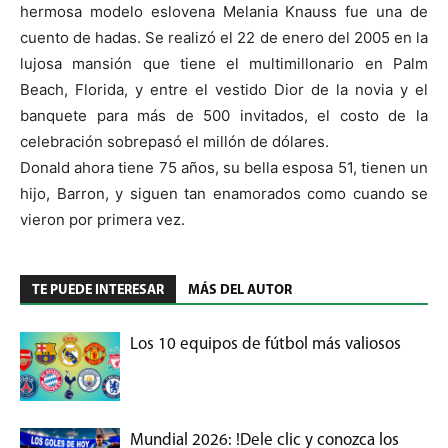
hermosa modelo eslovena Melania Knauss fue una de
cuento de hadas. Se realizó el 22 de enero del 2005 en la
lujosa mansión que tiene el multimillonario en Palm
Beach, Florida, y entre el vestido Dior de la novia y el
banquete para más de 500 invitados, el costo de la
celebración sobrepasó el millón de dólares.
Donald ahora tiene 75 años, su bella esposa 51, tienen un
hijo, Barron, y siguen tan enamorados como cuando se
vieron por primera vez.
TE PUEDE INTERESAR
MÁS DEL AUTOR
Los 10 equipos de fútbol más valiosos
Mundial 2026: !Dele clic y conozca los