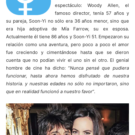
⚥
espectáculo: Woody Allen, el
famoso director, tenía 57 años y
su pareja, Soon-Yi no sólo era 36 años menor, sino que
era hija adoptiva de Mía Farrow, su ex esposa.
Actualmente él tiene 86 años y Soon-Yi 51. Empezaron su
relación como una aventura, pero poco a poco el amor
fue creciendo y cimentándose hasta que se dieron
cuenta que no podían vivir el uno sin el otro. El genial
hombre de cine ha dicho: “
Nunca pensé que pudiera
funcionar, hasta ahora hemos disfrutado de nuestra
historia. y nuestras edades no sólo no importaron, sino
que en realidad funcionó a nuestro favor
”.