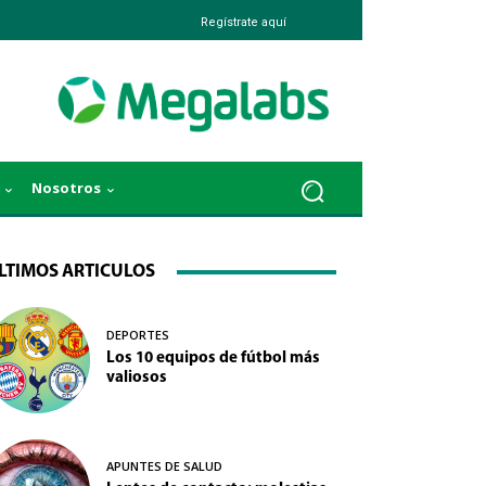
Regístrate aquí
Nosotros
LTIMOS ARTICULOS
DEPORTES
Los 10 equipos de fútbol más
valiosos
APUNTES DE SALUD