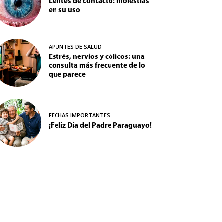
Lentes de contacto: molestias
en su uso
APUNTES DE SALUD
Estrés, nervios y cólicos: una
consulta más frecuente de lo
que parece
FECHAS IMPORTANTES
¡Feliz Día del Padre Paraguayo!