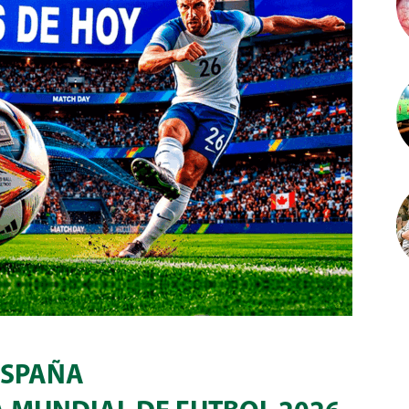
ESPAÑA