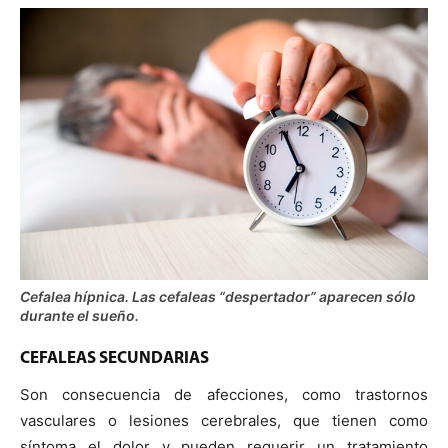
Cefalea hípnica. Las cefaleas “despertador” aparecen sólo
durante el sueño.
CEFALEAS SECUNDARIAS
Son consecuencia de afecciones, como trastornos
vasculares o lesiones cerebrales, que tienen como
síntoma el dolor y pueden requerir un tratamiento