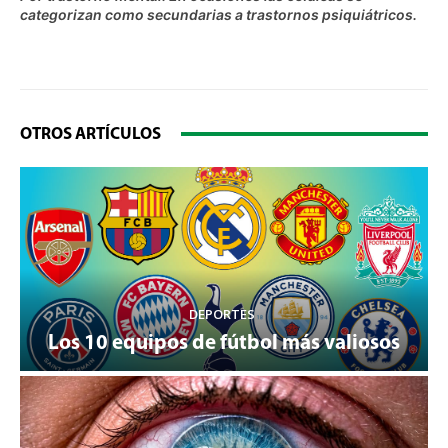
categorizan como secundarias a trastornos psiquiátricos.
OTROS ARTÍCULOS
DEPORTES
Los 10 equipos de fútbol más valiosos