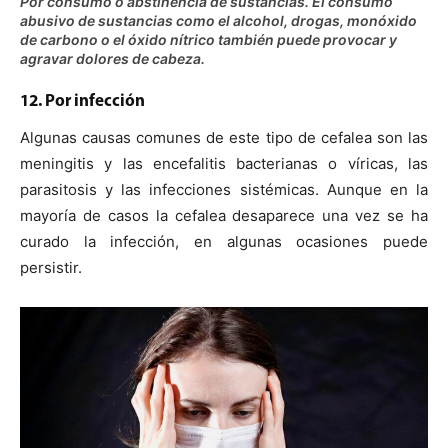
Por consumo o abstinencia de sustancias. El consumo
abusivo de sustancias como el alcohol, drogas, monóxido
de carbono o el óxido nítrico también puede provocar y
agravar dolores de cabeza.
12. Por infección
Algunas causas comunes de este tipo de cefalea son las
meningitis y las encefalitis bacterianas o víricas, las
parasitosis y las infecciones sistémicas. Aunque en la
mayoría de casos la cefalea desaparece una vez se ha
curado la infección, en algunas ocasiones puede
persistir.