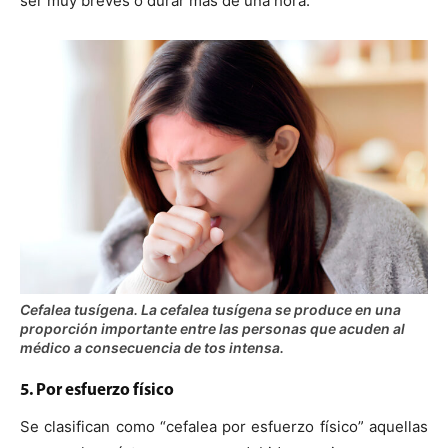
ser muy breves o durar más de una hora.
Cefalea tusígena. La cefalea tusígena se produce en una
proporción importante entre las personas que acuden al
médico a consecuencia de tos intensa.
5. Por esfuerzo físico
Se clasifican como “cefalea por esfuerzo físico” aquellas