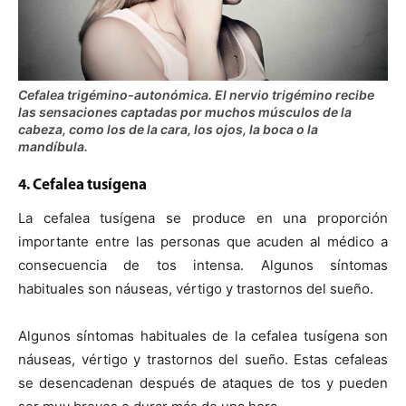
Cefalea trigémino-autonómica. El nervio trigémino recibe
las sensaciones captadas por muchos músculos de la
cabeza, como los de la cara, los ojos, la boca o la
mandíbula.
4. Cefalea tusígena
La cefalea tusígena se produce en una proporción
importante entre las personas que acuden al médico a
consecuencia de tos intensa. Algunos síntomas
habituales son náuseas, vértigo y trastornos del sueño.
Algunos síntomas habituales de la cefalea tusígena son
náuseas, vértigo y trastornos del sueño. Estas cefaleas
se desencadenan después de ataques de tos y pueden