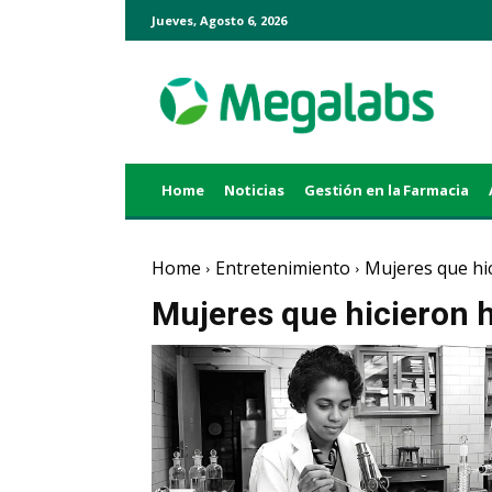
Jueves, Agosto 6, 2026
Home
Noticias
Gestión en la Farmacia
Home
Entretenimiento
Mujeres que hic
Mujeres que hicieron h