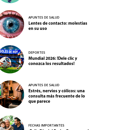
APUNTES DE SALUD
Lentes de contacto: molestias
en su uso
DEPORTES
Mundial 2026: !Dele clic y
conozca los resultados!
APUNTES DE SALUD
Estrés, nervios y cólicos: una
consulta más frecuente de lo
que parece
FECHAS IMPORTANTES