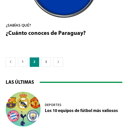
¿SABÍAS QUÉ?
¿Cuánto conoces de Paraguay?
1
2
3
LAS ÚLTIMAS
DEPORTES
Los 10 equipos de fútbol más valiosos