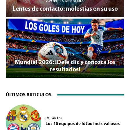
APUNTES DE SALUD
Lentes de contacto: molestias en su uso
DEPORTES
Mundial 2026: !Dele clic y conozca los
resultados!
ÚLTIMOS ARTICULOS
DEPORTES
Los 10 equipos de fútbol más valiosos