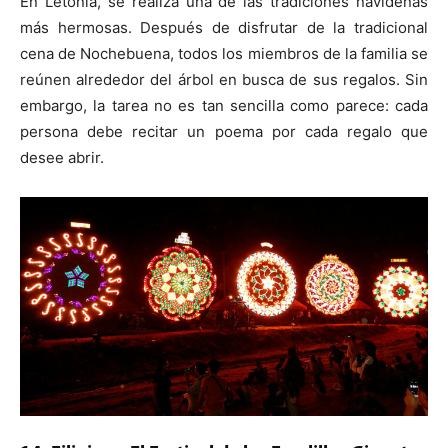
En Letonia, se realiza una de las tradiciones navideñas
más hermosas. Después de disfrutar de la tradicional
cena de Nochebuena, todos los miembros de la familia se
reúnen alrededor del árbol en busca de sus regalos. Sin
embargo, la tarea no es tan sencilla como parece: cada
persona debe recitar un poema por cada regalo que
desee abrir.