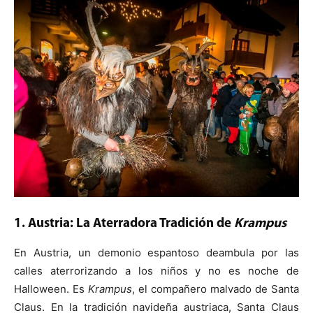
1. Austria: La Aterradora Tradición de
Krampus
En Austria, un demonio espantoso deambula por las
calles aterrorizando a los niños y no es noche de
Halloween. Es
Krampus
, el compañero malvado de Santa
Claus. En la tradición navideña austriaca, Santa Claus