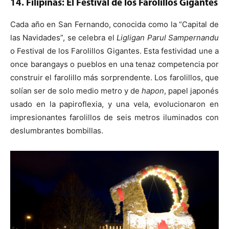
14. Filipinas: El Festival de los Farolillos Gigantes
Cada año en San Fernando, conocida como la “Capital de
las Navidades”, se celebra el
Ligligan Parul Sampernandu
o Festival de los Farolillos Gigantes. Esta festividad une a
once barangays o pueblos en una tenaz competencia por
construir el farolillo más sorprendente. Los farolillos, que
solían ser de solo medio metro y de
hapon
, papel japonés
usado en la papiroflexia, y una vela, evolucionaron en
impresionantes farolillos de seis metros iluminados con
deslumbrantes bombillas.