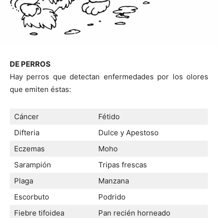
DE PERROS
Hay perros que detectan enfermedades por los olores
que emiten éstas:
Cáncer
Fétido
Difteria
Dulce y Apestoso
Eczemas
Moho
Sarampión
Tripas frescas
Plaga
Manzana
Escorbuto
Podrido
Fiebre tifoidea
Pan recién horneado