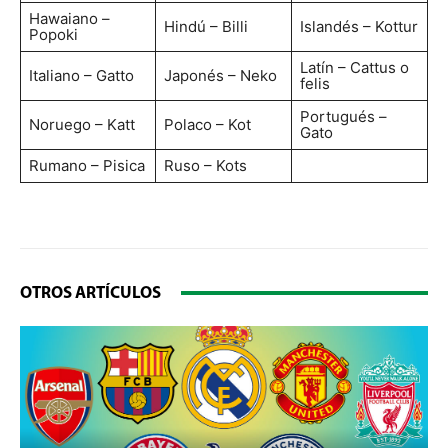
Hawaiano –
Hindú – Billi
Islandés – Kottur
Popoki
Latín – Cattus o
Italiano – Gatto
Japonés – Neko
felis
Portugués –
Noruego – Katt
Polaco – Kot
Gato
Rumano – Pisica
Ruso – Kots
OTROS ARTÍCULOS