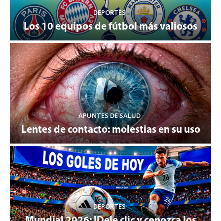
DEPORTES
Los 10 equipos de fútbol más valiosos
APUNTES DE SALUD
Lentes de contacto: molestias en su uso
DEPORTES
Mundial 2026: !Dele clic y conozca los