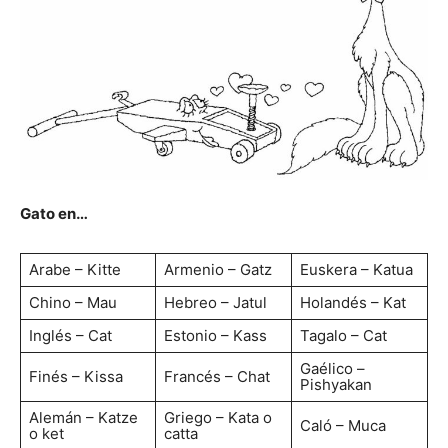
Gato en…
Arabe – Kitte
Armenio – Gatz
Euskera – Katua
Chino – Mau
Hebreo – Jatul
Holandés – Kat
Inglés – Cat
Estonio – Kass
Tagalo – Cat
Gaélico –
Finés – Kissa
Francés – Chat
Pishyakan
Alemán – Katze
Griego – Kata o
Caló – Muca
o ket
catta