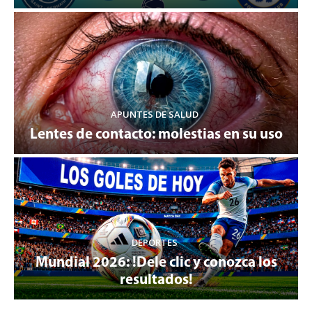
APUNTES DE SALUD
Lentes de contacto: molestias en su uso
DEPORTES
Mundial 2026: !Dele clic y conozca los
resultados!