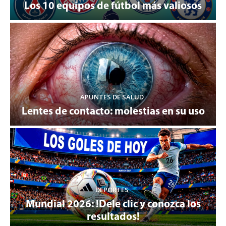
Los 10 equipos de fútbol más valiosos
APUNTES DE SALUD
Lentes de contacto: molestias en su uso
DEPORTES
Mundial 2026: !Dele clic y conozca los
resultados!