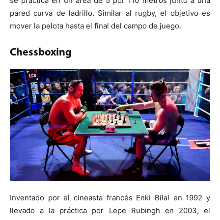
se practica en un área de 5 por 110 metros junto a una
pared curva de ladrillo. Similar al rugby, el objetivo es
mover la pelota hasta el final del campo de juego.
Chessboxing
Inventado por el cineasta francés Enki Bilal en 1992 y
llevado a la práctica por Lepe Rubingh en 2003, el