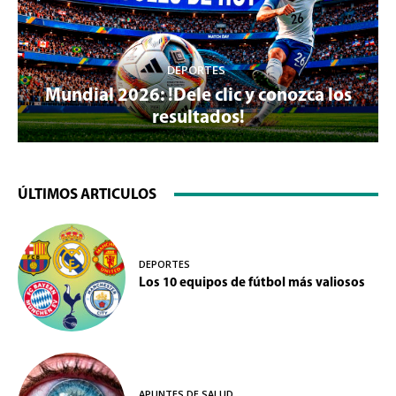
DEPORTES
Mundial 2026: !Dele clic y conozca los
resultados!
ÚLTIMOS ARTICULOS
DEPORTES
Los 10 equipos de fútbol más valiosos
APUNTES DE SALUD