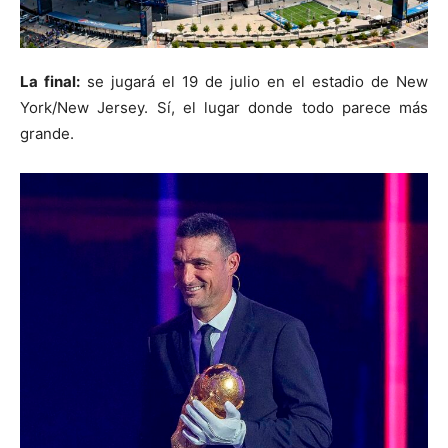
La final:
se jugará el 19 de julio en el estadio de New
York/New Jersey. Sí, el lugar donde todo parece más
grande.