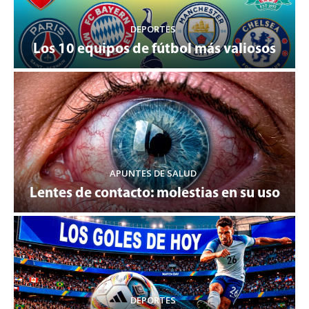
DEPORTES
Los 10 equipos de fútbol más valiosos
APUNTES DE SALUD
Lentes de contacto: molestias en su uso
DEPORTES