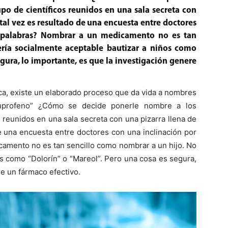
o de científicos reunidos en una sala secreta con
 tal vez es resultado de una encuesta entre doctores
e palabras? Nombrar a un medicamento no es tan
ería socialmente aceptable bautizar a niños como
egura, lo importante, es que la investigación genere
ca, existe un elaborado proceso que da vida a nombres
buprofeno” ¿Cómo se decide ponerle nombre a los
reunidos en una sala secreta con una pizarra llena de
de una encuesta entre doctores con una inclinación por
camento no es tan sencillo como nombrar a un hijo. No
os como “Dolorín” o “Mareol”. Pero una cosa es segura,
re un fármaco efectivo.