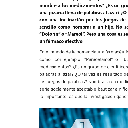
nombre a los medicamentos? ¿Es un grup
una pizarra llena de palabras al azar? ¿O
con una inclinación por los juegos d
sencillo como nombrar a un hijo. No s
“Dolorín” o “Mareol”. Pero una cosa es s
un fármaco efectivo.
En el mundo de la nomenclatura farmacéuti
como, por ejemplo: “Paracetamol” o “I
medicamentos? ¿Es un grupo de científicos 
palabras al azar? ¿O tal vez es resultado 
los juegos de palabras? Nombrar a un medi
sería socialmente aceptable bautizar a niñ
lo importante, es que la investigación gene