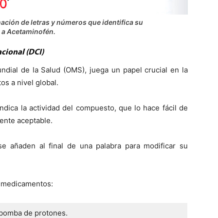
ción de letras y números que identifica su
 a Acetaminofén.
cional (DCI)
ndial de la Salud (OMS), juega un papel crucial en la
s a nivel global.
dica la actividad del compuesto, que lo hace fácil de
ente aceptable.
se añaden al final de una palabra para modificar su
e medicamentos:
 bomba de protones.