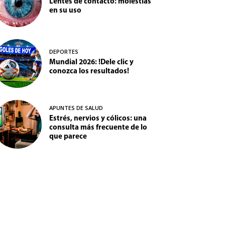
Lentes de contacto: molestias
en su uso
DEPORTES
Mundial 2026: !Dele clic y
conozca los resultados!
APUNTES DE SALUD
Estrés, nervios y cólicos: una
consulta más frecuente de lo
que parece