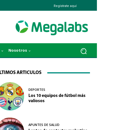
Regístrate aquí
Nosotros
LTIMOS ARTICULOS
DEPORTES
Los 10 equipos de fútbol más
valiosos
APUNTES DE SALUD