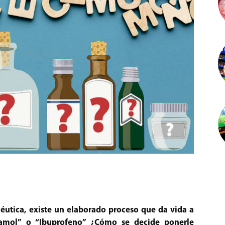
utica, existe un elaborado proceso que da vida a
amol” o “Ibuprofeno” ¿Cómo se decide ponerle