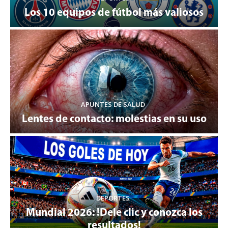
Los 10 equipos de fútbol más valiosos
APUNTES DE SALUD
Lentes de contacto: molestias en su uso
DEPORTES
Mundial 2026: !Dele clic y conozca los
resultados!