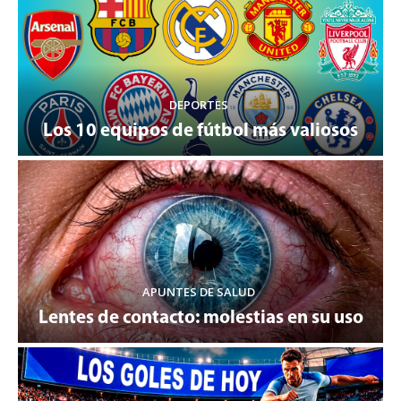
DEPORTES
Los 10 equipos de fútbol más valiosos
APUNTES DE SALUD
Lentes de contacto: molestias en su uso