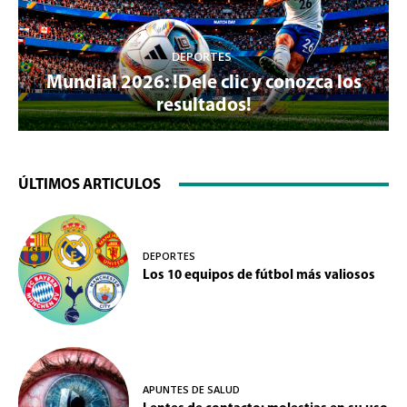
DEPORTES
Mundial 2026: !Dele clic y conozca los
resultados!
ÚLTIMOS ARTICULOS
DEPORTES
Los 10 equipos de fútbol más valiosos
APUNTES DE SALUD