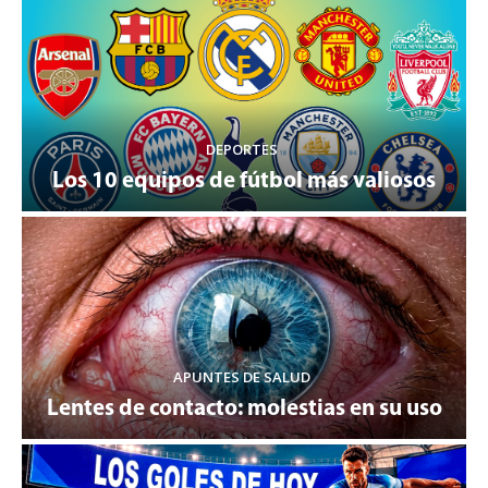
DEPORTES
Los 10 equipos de fútbol más valiosos
APUNTES DE SALUD
Lentes de contacto: molestias en su uso