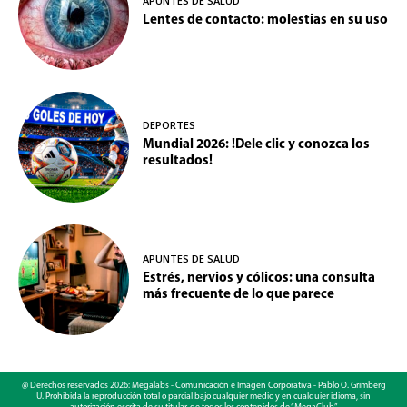
APUNTES DE SALUD
Lentes de contacto: molestias en su uso
DEPORTES
Mundial 2026: !Dele clic y conozca los
resultados!
APUNTES DE SALUD
Estrés, nervios y cólicos: una consulta
más frecuente de lo que parece
@ Derechos reservados 2026: Megalabs - Comunicación e Imagen Corporativa - Pablo O. Grimberg
U. Prohibida la reproducción total o parcial bajo cualquier medio y en cualquier idioma, sin