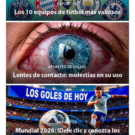
DEPORTES
Los 10 equipos de fútbol más valiosos
APUNTES DE SALUD
Lentes de contacto: molestias en su uso
DEPORTES
Mundial 2026: !Dele clic y conozca los