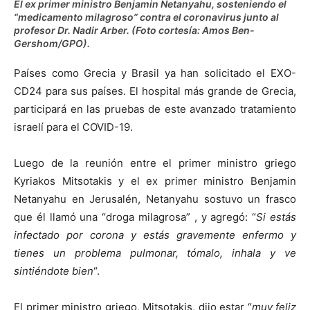
El ex primer ministro Benjamin Netanyahu, sosteniendo el
“medicamento milagroso” contra el coronavirus junto al
profesor Dr. Nadir Arber. (Foto cortesía: Amos Ben-
Gershom/GPO).
Países como Grecia y Brasil ya han solicitado el EXO-
CD24 para sus países. El hospital más grande de Grecia,
participará en las pruebas de este avanzado tratamiento
israelí para el COVID-19.
Luego de la reunión entre el primer ministro griego
Kyriakos Mitsotakis y el ex primer ministro Benjamin
Netanyahu en Jerusalén, Netanyahu sostuvo un frasco
que él llamó una “droga milagrosa” , y agregó: “
Si estás
infectado por corona y estás gravemente enfermo y
tienes un problema pulmonar, tómalo, inhala y ve
sintiéndote bien
“.
El primer ministro griego, Mitsotakis, dijo estar “
muy feliz