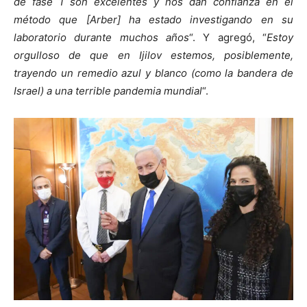
de fase 1 son excelentes y nos dan confianza en el
método que [Arber] ha estado investigando en su
laboratorio durante muchos años
“. Y agregó, “
Estoy
orgulloso de que en Ijilov estemos, posiblemente,
trayendo un remedio azul y blanco (como la bandera de
Israel) a una terrible pandemia mundial
“.